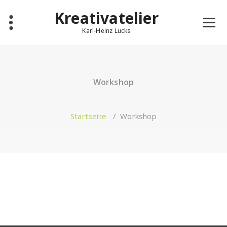
Zum
Kreativatelier
Inhalt
springen
Karl-Heinz Lucks
Workshop
Startseite
/
Workshop