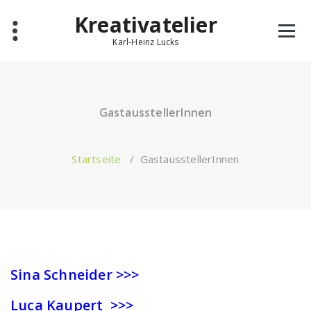
Zum
Kreativatelier
Inhalt
springen
Karl-Heinz Lucks
GastausstellerInnen
Startseite
/
GastausstellerInnen
Sina Schneider >>>
Luca Kaupert >>>