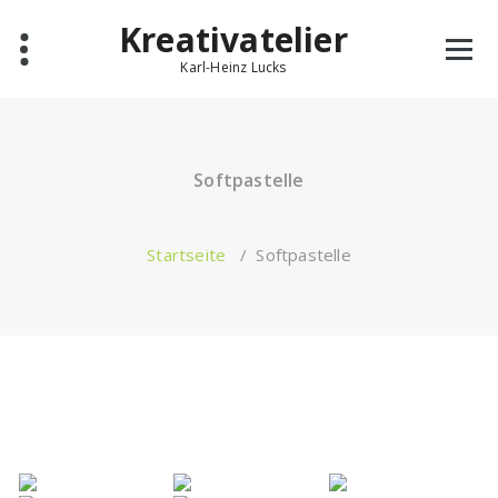
Zum
Kreativatelier
Inhalt
springen
Karl-Heinz Lucks
Softpastelle
Startseite
/
Softpastelle