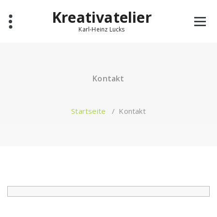
Zum
Kreativatelier
Inhalt
springen
Karl-Heinz Lucks
Kontakt
Startseite
/
Kontakt