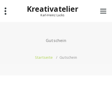
Zum
Kreativatelier
Inhalt
springen
Karl-Heinz Lucks
Gutschein
Startseite
/
Gutschein