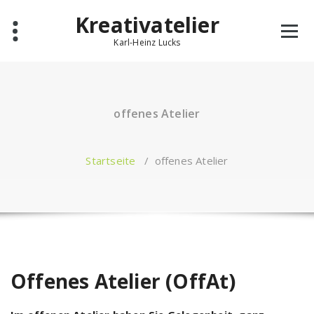
Zum
Kreativatelier
Inhalt
springen
Karl-Heinz Lucks
offenes Atelier
Startseite
/
offenes Atelier
Offenes Atelier (OffAt)