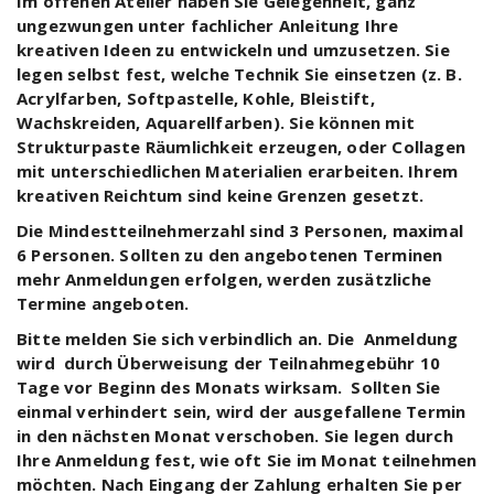
Im offenen Atelier haben Sie Gelegenheit, ganz
ungezwungen unter fachlicher Anleitung Ihre
kreativen Ideen zu entwickeln und umzusetzen. Sie
legen selbst fest, welche Technik Sie einsetzen (z. B.
Acrylfarben, Softpastelle, Kohle, Bleistift,
Wachskreiden, Aquarellfarben). Sie können mit
Strukturpaste Räumlichkeit erzeugen, oder Collagen
mit unterschiedlichen Materialien erarbeiten. Ihrem
kreativen Reichtum sind keine Grenzen gesetzt.
Die Mindestteilnehmerzahl sind 3 Personen, maximal
6 Personen. Sollten zu den angebotenen Terminen
mehr Anmeldungen erfolgen, werden zusätzliche
Termine angeboten.
Bitte melden Sie sich verbindlich an. Die Anmeldung
wird durch Überweisung der Teilnahmegebühr 10
Tage vor Beginn des Monats wirksam. Sollten Sie
einmal verhindert sein, wird der ausgefallene Termin
in den nächsten Monat verschoben. Sie legen durch
Ihre Anmeldung fest, wie oft Sie im Monat teilnehmen
möchten. Nach Eingang der Zahlung erhalten Sie per