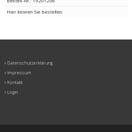
Bestell-Nr.: 19201206
Hier können Sie bestellen.
Datenschutzerklärung
Impressum
Kontakt
Login