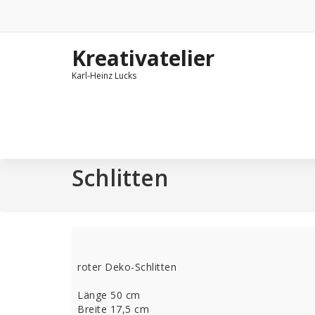
Zum
Inhalt
springen
Kreativatelier
Karl-Heinz Lucks
Schlitten
roter Deko-Schlitten
Länge 50 cm
Breite 17,5 cm