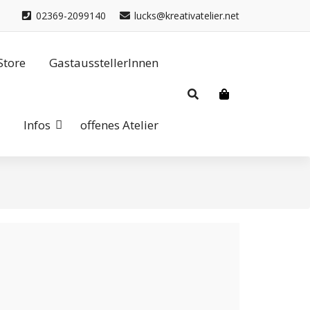
02369-2099140
lucks@kreativatelier.net
Store
GastausstellerInnen
Infos
offenes Atelier