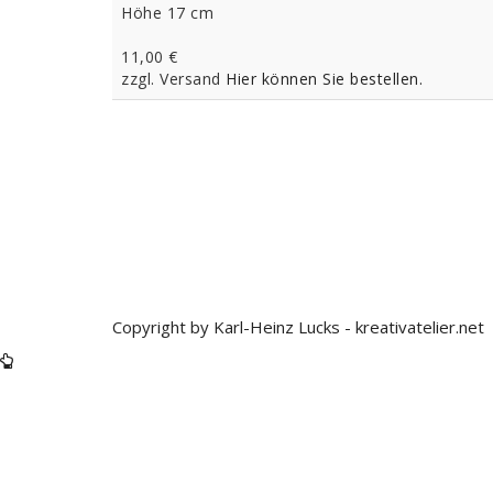
Höhe 17 cm
11,00 €
zzgl. Versand
Hier können Sie bestellen.
Datenschutzerklärung
Impressum
Kontakt
Login
Copyright by Karl-Heinz Lucks - kreativatelier.net