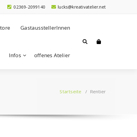
02369-2099140
lucks@kreativatelier.net
tore
GastausstellerInnen
Infos
offenes Atelier
Startseite
/
Rentier