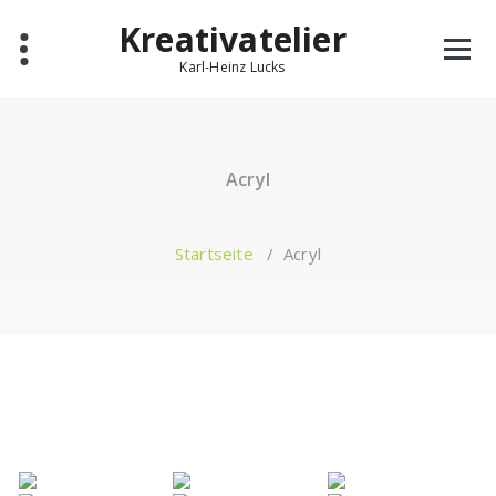
Zum
Kreativatelier
Inhalt
springen
Karl-Heinz Lucks
Acryl
Startseite
/
Acryl