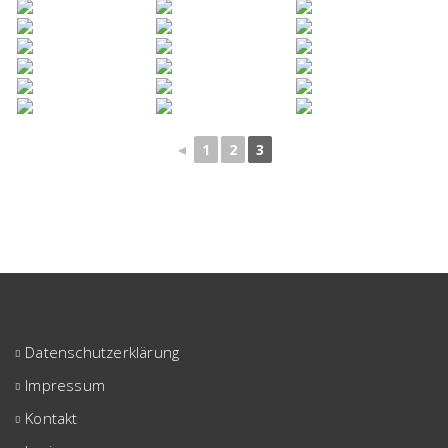
◄
1
2
3
Datenschutzerklärung
Impressum
Kontakt